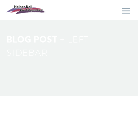
BLOG POST
+ LEFT
SIDEBAR