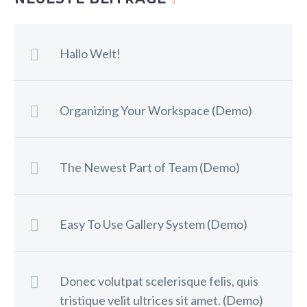
Hallo Welt!
Organizing Your Workspace (Demo)
The Newest Part of Team (Demo)
Easy To Use Gallery System (Demo)
Donec volutpat scelerisque felis, quis
tristique velit ultrices sit amet. (Demo)