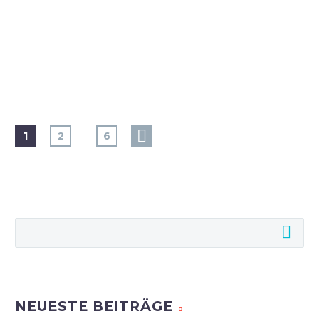
…
1
2
6
NEUESTE BEITRÄGE