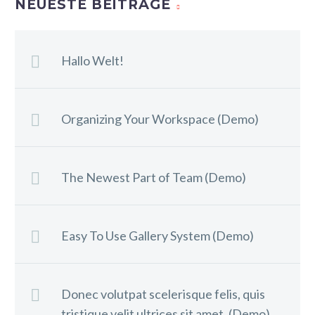
NEUESTE BEITRÄGE
Hallo Welt!
Organizing Your Workspace (Demo)
The Newest Part of Team (Demo)
Easy To Use Gallery System (Demo)
Donec volutpat scelerisque felis, quis
tristique velit ultrices sit amet. (Demo)