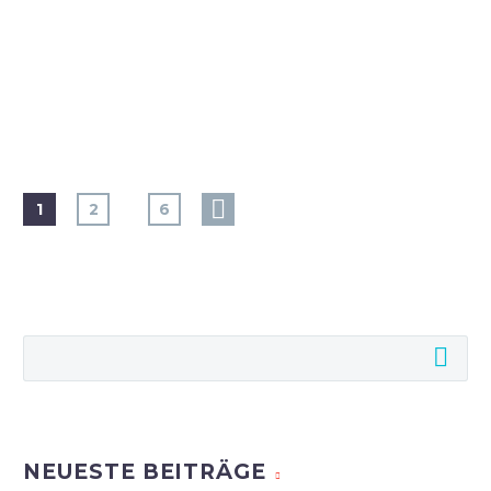
…
1
2
6
NEUESTE BEITRÄGE