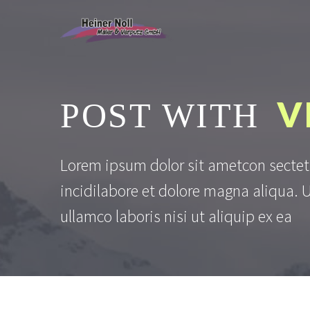
V
POST WITH
Lorem ipsum dolor sit ametcon sectet
incidilabore et dolore magna aliqua. 
ullamco laboris nisi ut aliquip ex ea