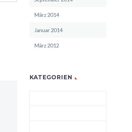
März 2014
Januar 2014
März 2012
KATEGORIEN
AGENCY LIGHT (DEMO)
ALLGEMEIN
BUSINESS (DEMO)