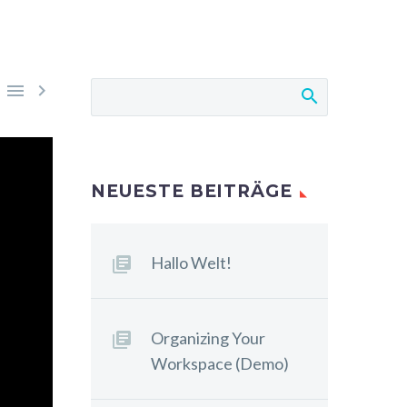


NEUESTE BEITRÄGE
Hallo Welt!
Organizing Your
Workspace (Demo)