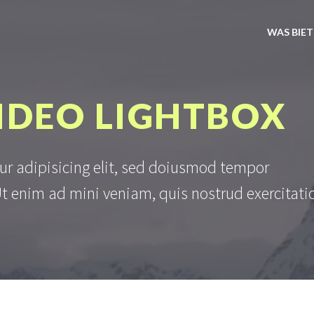
WAS BIET
IDEO LIGHTBOX
ur adipisicing elit, sed doiusmod tempor
Ut enim ad mini veniam, quis nostrud exercitati