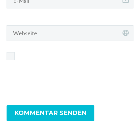
Name, E-Mail-Adresse und Website in diesem
Browser für meinen nächsten Kommentar
speichern.
KOMMENTAR SENDEN