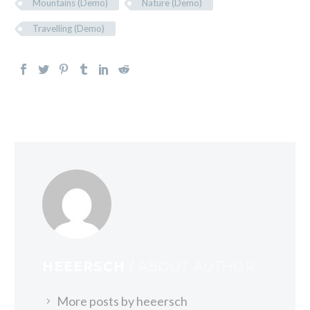
Mountains (Demo)
Nature (Demo)
Travelling (Demo)
HEEERSCH
/ ABOUT AUTHOR
More posts by heeersch