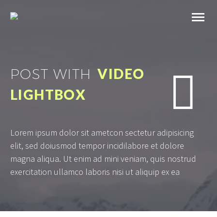
VIDEO
POST WITH


LIGHTBOX
Lorem ipsum dolor sit ametcon sectetur adipisicing
elit, sed doiusmod tempor incidilabore et dolore
magna aliqua. Ut enim ad mini veniam, quis nostrud
exercitation ullamco laboris nisi ut aliquip ex ea