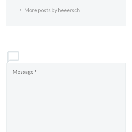
More posts by heeersch
LEAVE
A COMMENT