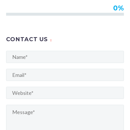
0%
Design
CONTACT US