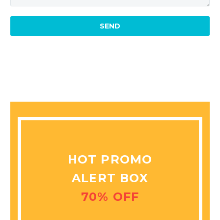
HOT PROMO
ALERT BOX
70% OFF