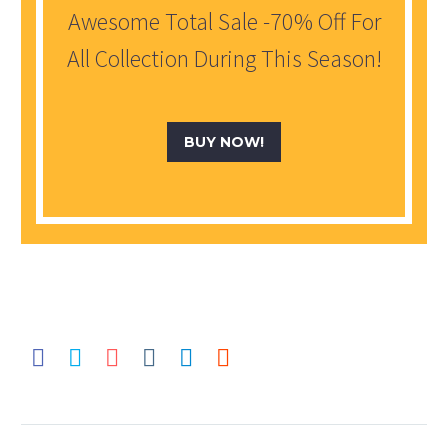
Awesome Total Sale -70% Off For
All Collection During This Season!
BUY NOW!